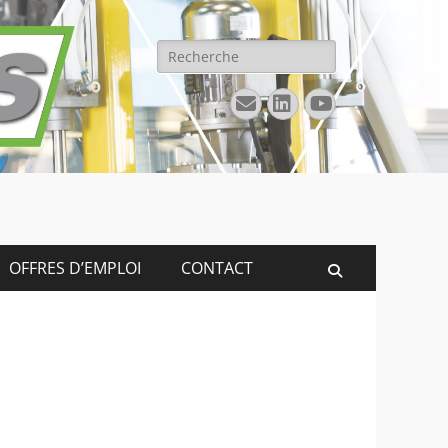
Rechercher :
E-
Linkedin
YouTube
mail
OFFRES D’EMPLOI
CONTACT
Recherche