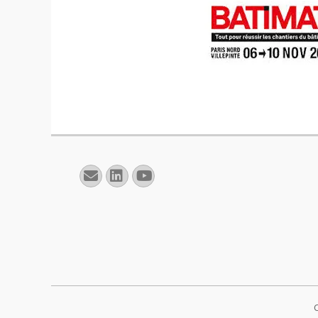
E-
Linkedin
YouTube
mail