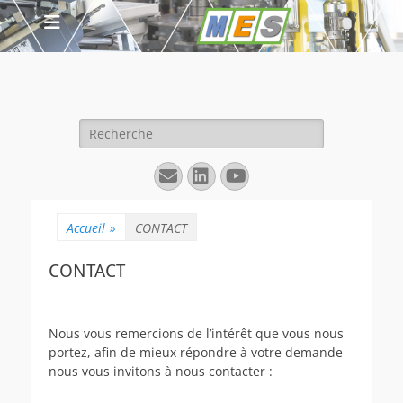
Rechercher :
E-
Linkedin
YouTube
mail
Accueil
»
CONTACT
CONTACT
Nous vous remercions de l’intérêt que vous nous
portez, afin de mieux répondre à votre demande
nous vous invitons à nous contacter :