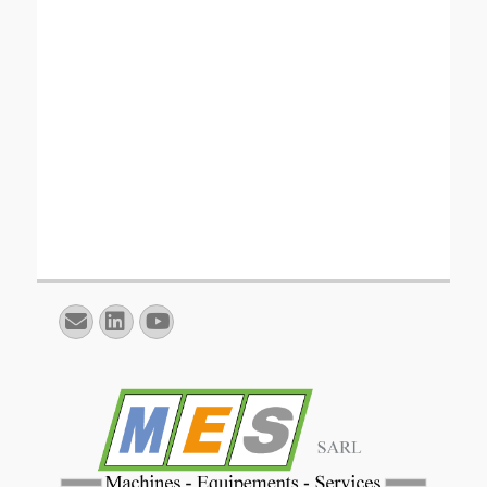
E-
Linkedin
YouTube
mail