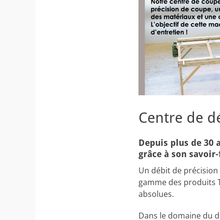
Centre de dé
Depuis plus de 30 
grâce à son savoir-
Un débit de précision 
gamme des produits T
absolues.
Dans le domaine du dé