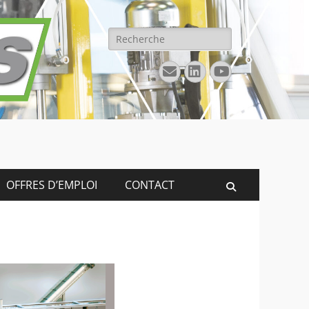
Rechercher :
E-
Linkedin
YouTube
mail
OFFRES D’EMPLOI
CONTACT
Recherche