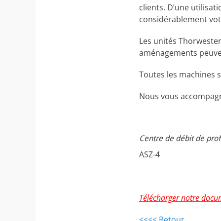
clients. D’une utilisa
considérablement votr
Les unités Thorwesten
aménagements peuvent 
Toutes les machines s
Nous vous accompagne
Centre de débit de profi
ASZ-4
Télécharger notre docu
<<<< Retour