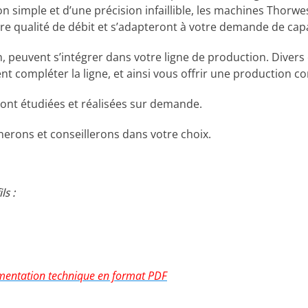
tion simple et d’une précision infaillible, les machines Thor
e qualité de débit et s’adapteront à votre demande de capa
, peuvent s’intégrer dans votre ligne de production. Diver
compléter la ligne, et ainsi vous offrir une production con
ont étudiées et réalisées sur demande.
rons et conseillerons dans votre choix.
ls :
mentation technique en format PDF