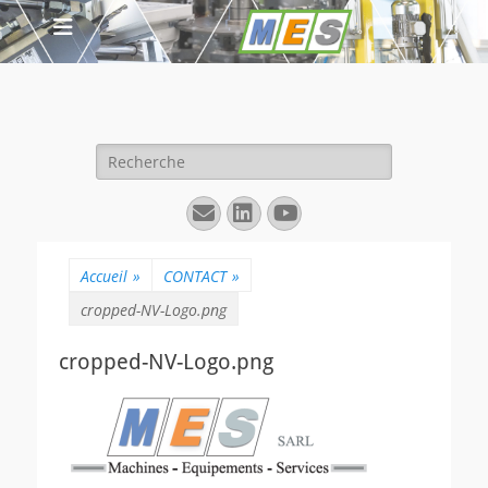
Rechercher :
E-
Linkedin
YouTube
mail
Accueil
»
CONTACT
»
cropped-NV-Logo.png
cropped-NV-Logo.png