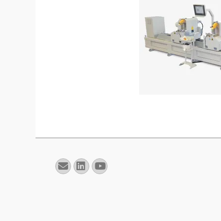
E-
Linkedin
YouTube
mail