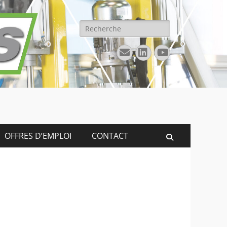
Rechercher :
E-
Linkedin
YouTube
mail
OFFRES D’EMPLOI
CONTACT
Recherche