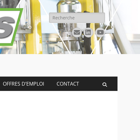
Rechercher :
E-
Linkedin
YouTube
mail
OFFRES D’EMPLOI
CONTACT
Recherche