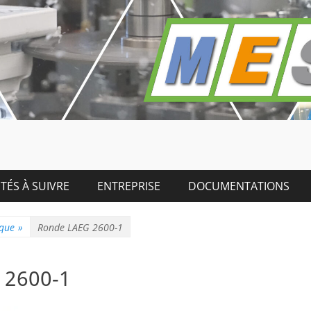
TÉS À SUIVRE
ENTREPRISE
DOCUMENTATIONS
ique
»
Ronde LAEG 2600-1
 2600-1