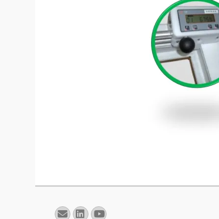
E-
Linkedin
YouTube