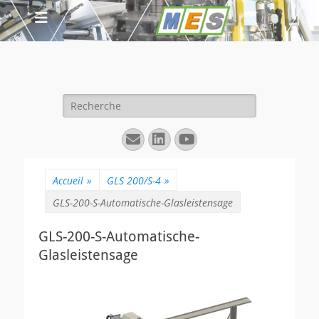
Rechercher :
E-
Linkedin
YouTube
mail
Accueil
»
GLS 200/S-4
»
GLS-200-S-Automatische-Glasleistensage
GLS-200-S-Automatische-
Glasleistensage