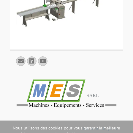
E-
Linkedin
YouTube
mail
Nous utilisons des cookies pour vous garantir la meilleure
Mentions légales