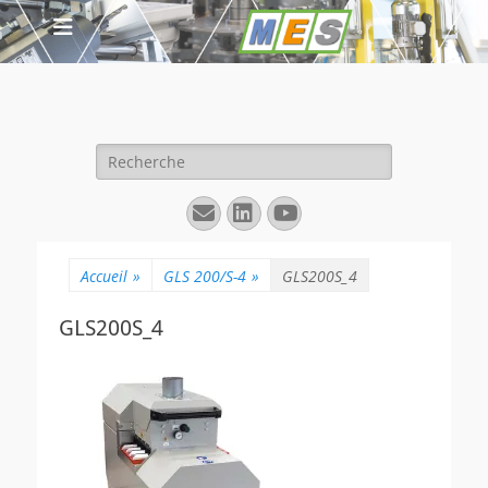
Rechercher :
E-
Linkedin
YouTube
mail
Accueil
»
GLS 200/S-4
»
GLS200S_4
GLS200S_4