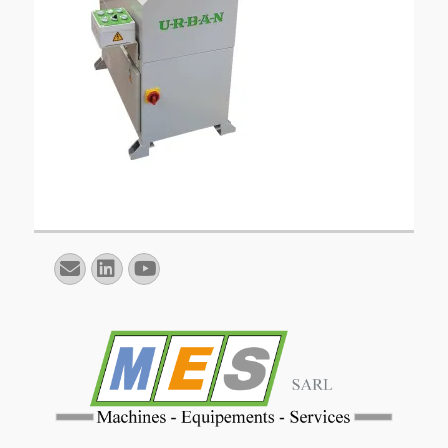
E-
Linkedin
YouTube
mail