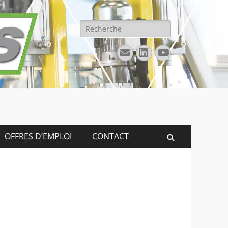
Rechercher :
E-
Linkedin
YouTube
mail
OFFRES D’EMPLOI
CONTACT
Recherche