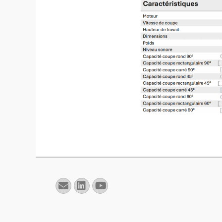
E-
Linkedin
YouTube
mail