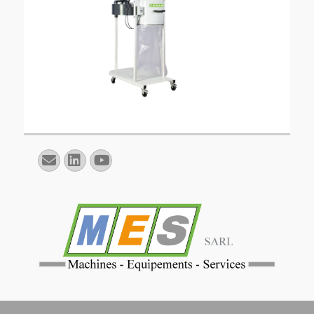
E-
Linkedin
YouTube
mail