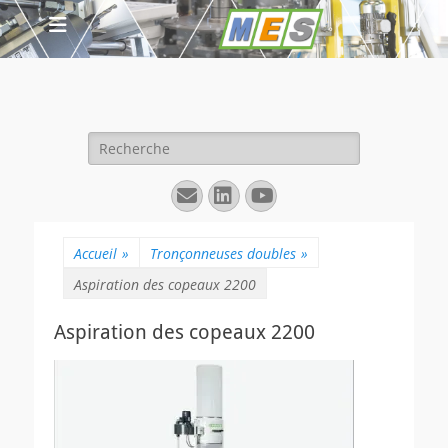
Rechercher :
E-
Linkedin
YouTube
mail
Accueil
»
Tronçonneuses doubles
»
Aspiration des copeaux 2200
Aspiration des copeaux 2200