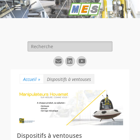
Rechercher :
E-
Linkedin
YouTube
mail
Accueil
»
Dispositifs à ventouses
Dispositifs à ventouses