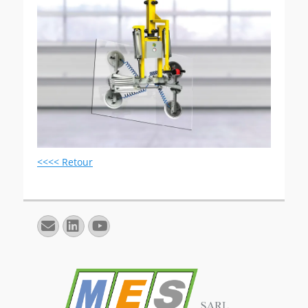
<<<< Retour
E-
Linkedin
YouTube
mail