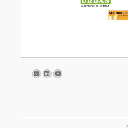
E-
Linkedin
YouTube
mail