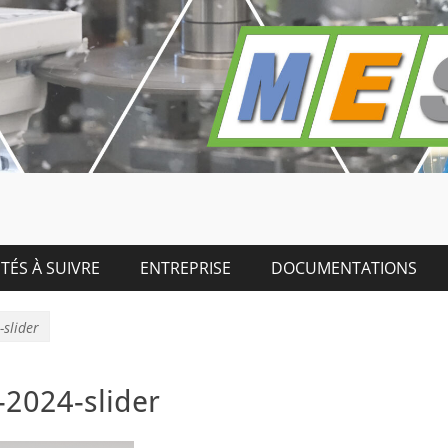
TÉS À SUIVRE
ENTREPRISE
DOCUMENTATIONS
slider
2024-slider