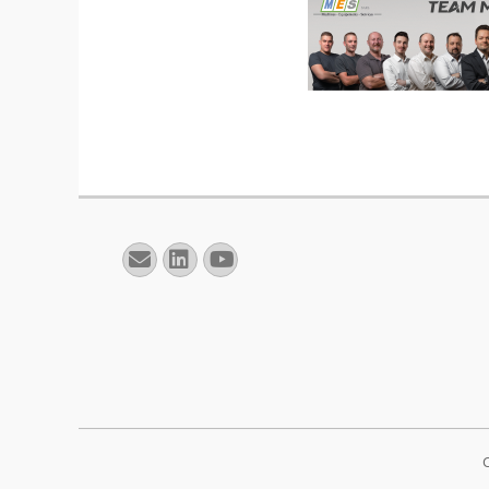
E-
Linkedin
YouTube
mail