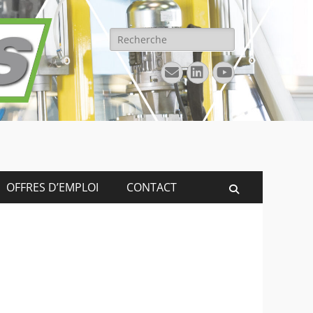
Rechercher :
E-
Linkedin
YouTube
mail
OFFRES D’EMPLOI
CONTACT
Recherche