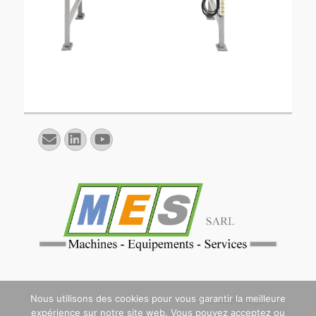
E-
Linkedin
YouTube
mail
Nous utilisons des cookies pour vous garantir la meilleure
Mentions légales
expérience sur notre site web. Vous pouvez acceptez ou