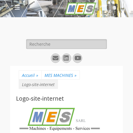
Rechercher :
E-
Linkedin
YouTube
mail
Accueil
»
MES MACHINES
»
Logo-site-internet
Logo-site-internet