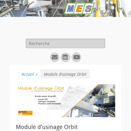
Rechercher :
E-
Linkedin
YouTube
mail
Accueil
»
Module d’usinage Orbit
Module d’usinage Orbit