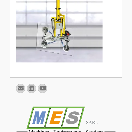
E-
Linkedin
YouTube
mail