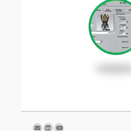
E-
Linkedin
YouTube