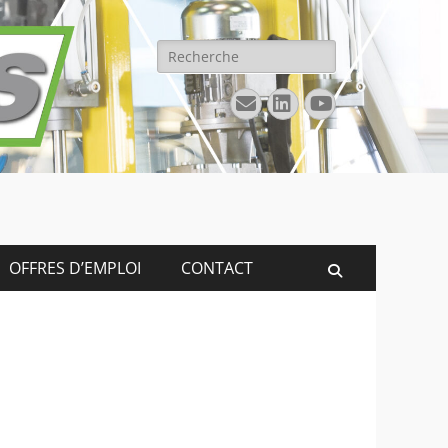
Rechercher :
E-
Linkedin
YouTube
mail
OFFRES D’EMPLOI
CONTACT
Recherche