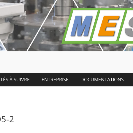
TÉS À SUIVRE
ENTREPRISE
DOCUMENTATIONS
05-2