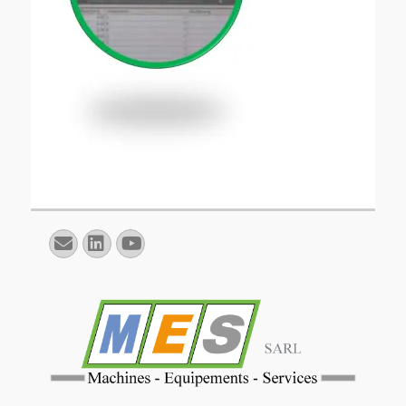
E-
Linkedin
YouTube
mail