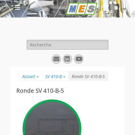
Rechercher :
E-
Linkedin
YouTube
mail
Accueil
»
SV 410-B
»
Ronde SV 410-B-5
Ronde SV 410-B-5