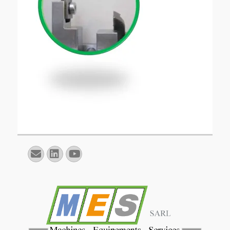
E-
Linkedin
YouTube
mail