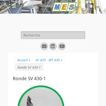
Rechercher :
E-
Linkedin
YouTube
mail
Accueil
»
SV 430 - WT 430
»
Ronde SV 430-1
Ronde SV 430-1