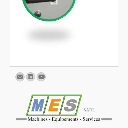
E-
Linkedin
YouTube
mail