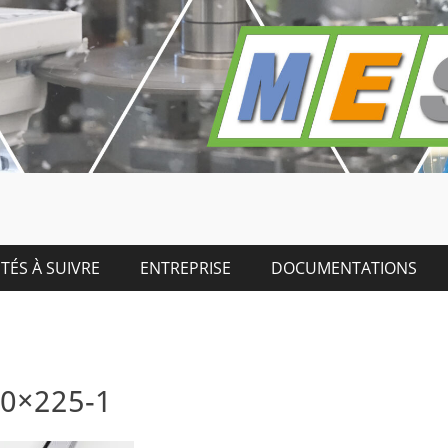
TÉS À SUIVRE
ENTREPRISE
DOCUMENTATIONS
0×225-1