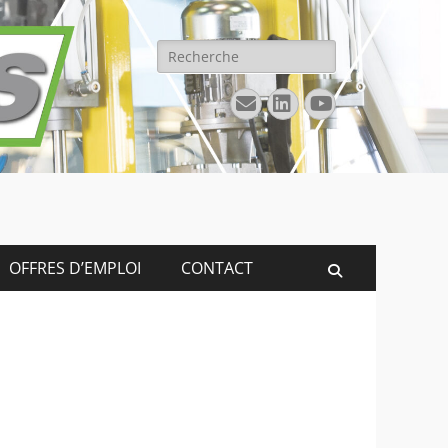
Rechercher :
E-
Linkedin
YouTube
mail
OFFRES D’EMPLOI
CONTACT
Recherche