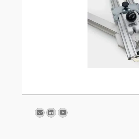
E-
Linkedin
YouTube
mail