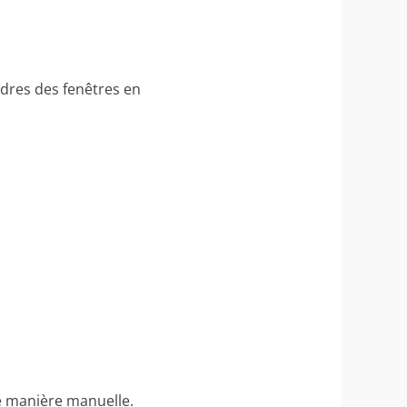
adres des fenêtres en
e manière manuelle.