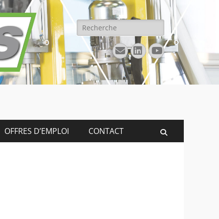
Rechercher :
E-
Linkedin
YouTube
mail
OFFRES D’EMPLOI
CONTACT
Recherche