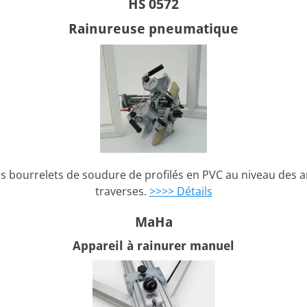
HS 0572
Rainureuse pneumatique
s bourrelets de soudure de profilés en PVC au niveau des an
traverses.
>>>> Détails
MaHa
Appareil à rainurer manuel