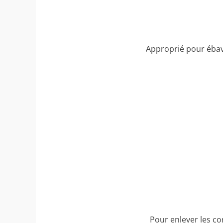
Approprié pour ébavu
Pour enlever les c