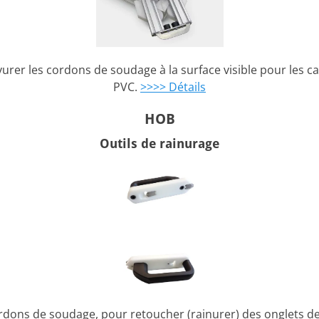
rer les cordons de soudage à la surface visible pour les c
PVC.
>>>> Détails
HOB
Outils de rainurage
ordons de soudage, pour retoucher (rainurer) des onglets d