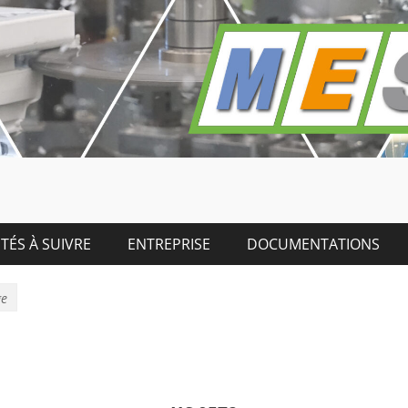
TÉS À SUIVRE
ENTREPRISE
DOCUMENTATIONS
ge