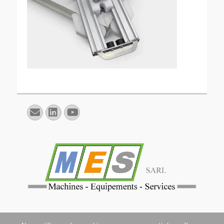
E-
Linkedin
YouTube
mail