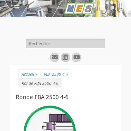
Rechercher :
E-
Linkedin
YouTube
mail
Accueil
»
FBA 2500 4
»
Ronde FBA 2500 4-6
Ronde FBA 2500 4-6