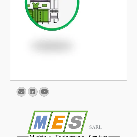
E-
Linkedin
YouTube
mail