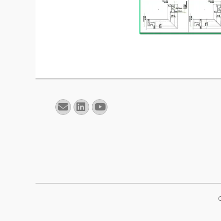
E-
Linkedin
YouTube
mail