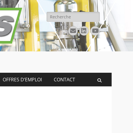
Rechercher :
E-
Linkedin
YouTube
mail
OFFRES D’EMPLOI
CONTACT
Recherche