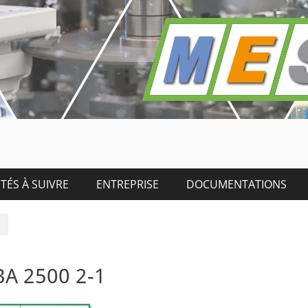
TÉS À SUIVRE
ENTREPRISE
DOCUMENTATIONS
1
BA 2500 2-1