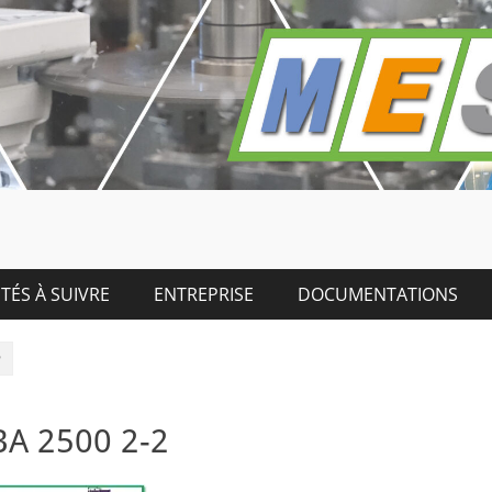
TÉS À SUIVRE
ENTREPRISE
DOCUMENTATIONS
2
BA 2500 2-2