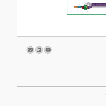
E-
Linkedin
YouTube
mail