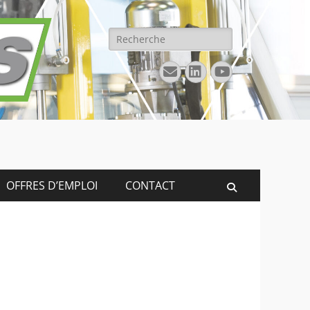
Rechercher :
E-
Linkedin
YouTube
mail
OFFRES D’EMPLOI
CONTACT
Recherche