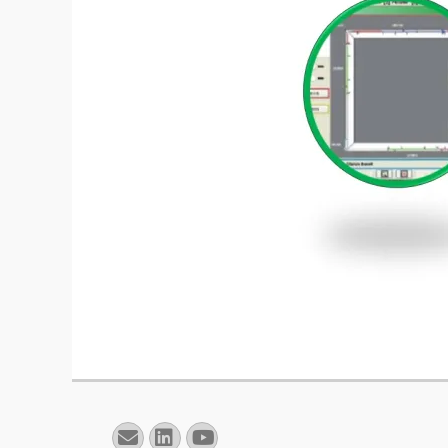
E-
Linkedin
YouTube