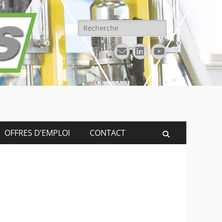
Rechercher :
E-
Linkedin
YouTube
mail
OFFRES D’EMPLOI
CONTACT
Recherche