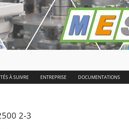
TÉS À SUIVRE
ENTREPRISE
DOCUMENTATIONS
2500 2-3