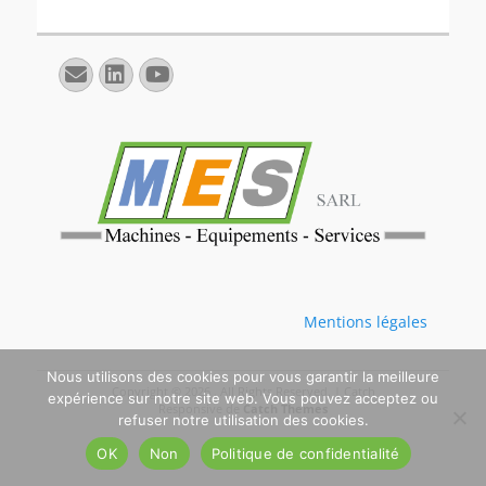
E-
Linkedin
YouTube
mail
Mentions légales
Nous utilisons des cookies pour vous garantir la meilleure
Copyright © 2026
. All Rights Reserved. | Catch
expérience sur notre site web. Vous pouvez acceptez ou
Responsive de
Catch Themes
refuser notre utilisation des cookies.
OK
Non
Politique de confidentialité