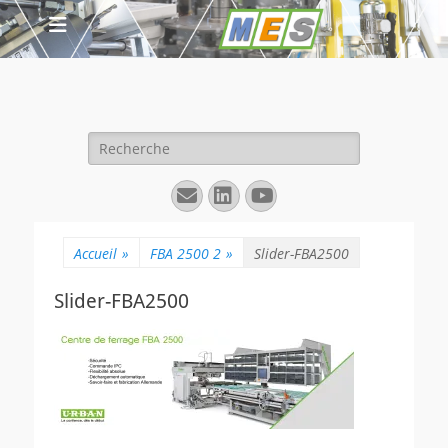
Rechercher :
E-
Linkedin
YouTube
mail
Accueil
»
FBA 2500 2
»
Slider-FBA2500
Slider-FBA2500