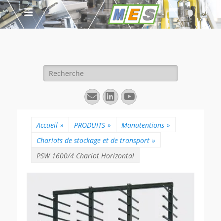
Rechercher :
E-
Linkedin
YouTube
mail
Accueil
»
PRODUITS
»
Manutentions
»
Chariots de stockage et de transport
»
PSW 1600/4 Chariot Horizontal