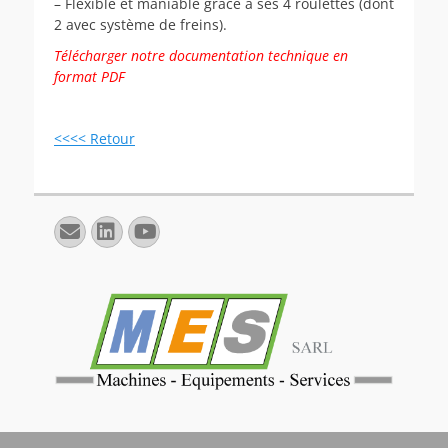
– Flexible et maniable grâce à ses 4 roulettes (dont
2 avec système de freins).
Télécharger notre documentation technique en
format PDF
<<<< Retour
E-
Linkedin
YouTube
mail