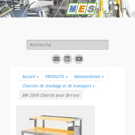
Rechercher :
E-
Linkedin
YouTube
mail
Accueil
»
PRODUITS
»
Manutentions
»
Chariots de stockage et de transport
»
BW 2000 Chariot pour ferrure