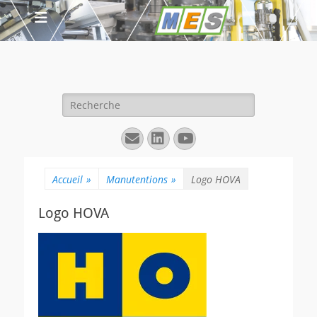
Rechercher :
E-
Linkedin
YouTube
mail
Accueil
»
Manutentions
»
Logo HOVA
Logo HOVA