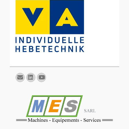
E-
Linkedin
YouTube
mail