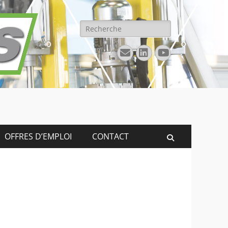
Rechercher :
E-
Linkedin
YouTube
mail
OFFRES D’EMPLOI
CONTACT
Recherche