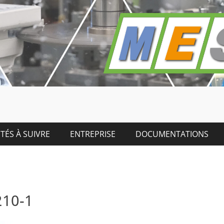
TÉS À SUIVRE
ENTREPRISE
DOCUMENTATIONS
210-1