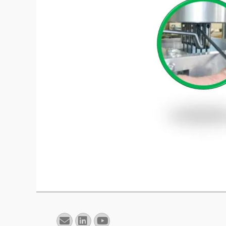
E-
Linkedin
YouTube