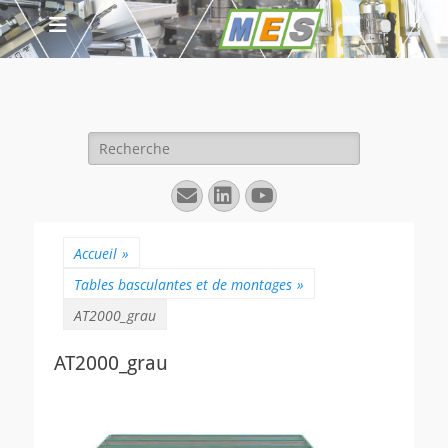
Rechercher :
E-
Linkedin
YouTube
mail
Accueil
»
Tables basculantes et de montages
»
AT2000_grau
AT2000_grau