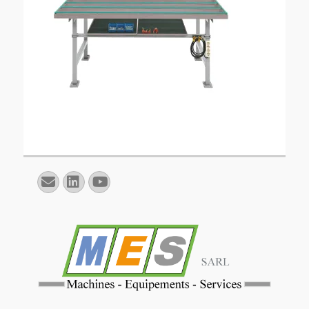
E-
Linkedin
YouTube
mail