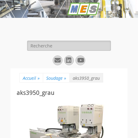
Rechercher :
E-
Linkedin
YouTube
mail
Accueil
»
Soudage
»
aks3950_grau
aks3950_grau