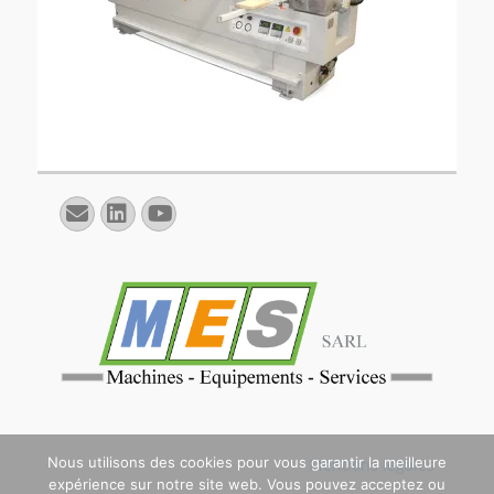
E-
Linkedin
YouTube
mail
Nous utilisons des cookies pour vous garantir la meilleure
Mentions légales
expérience sur notre site web. Vous pouvez acceptez ou