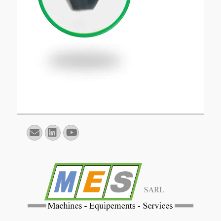
E-
Linkedin
YouTube
mail