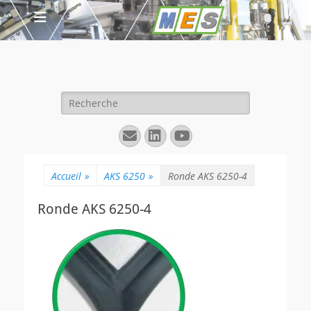
Rechercher :
E-
Linkedin
YouTube
mail
Accueil
»
AKS 6250
»
Ronde AKS 6250-4
Ronde AKS 6250-4