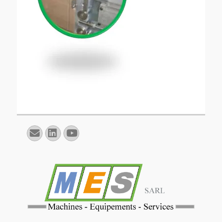
E-
Linkedin
YouTube
mail