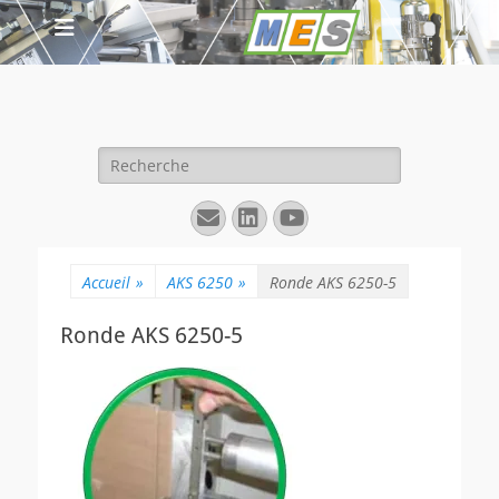
Rechercher :
E-
Linkedin
YouTube
mail
Accueil
»
AKS 6250
»
Ronde AKS 6250-5
Ronde AKS 6250-5