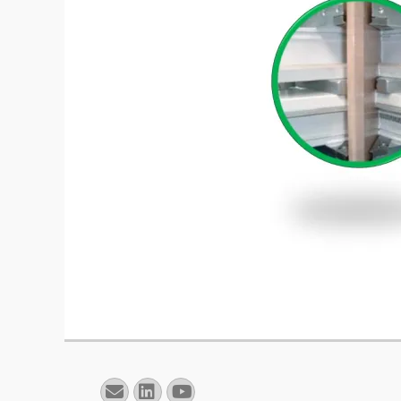
E-
Linkedin
YouTube