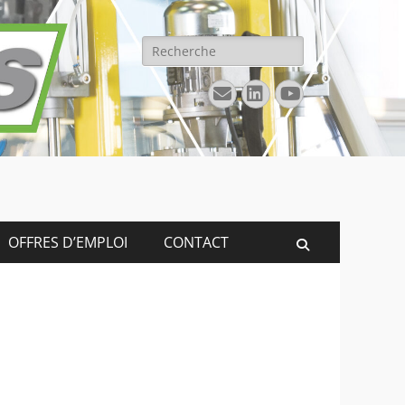
Rechercher :
E-
Linkedin
YouTube
mail
OFFRES D’EMPLOI
CONTACT
Recherche