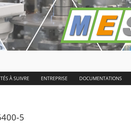
TÉS À SUIVRE
ENTREPRISE
DOCUMENTATIONS
6400-5