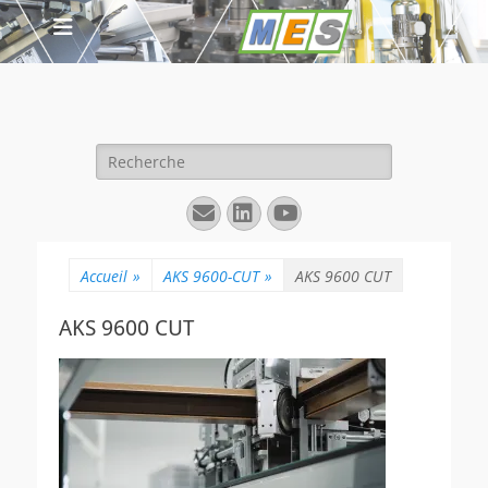
Rechercher :
E-
Linkedin
YouTube
mail
Accueil
»
AKS 9600-CUT
»
AKS 9600 CUT
AKS 9600 CUT