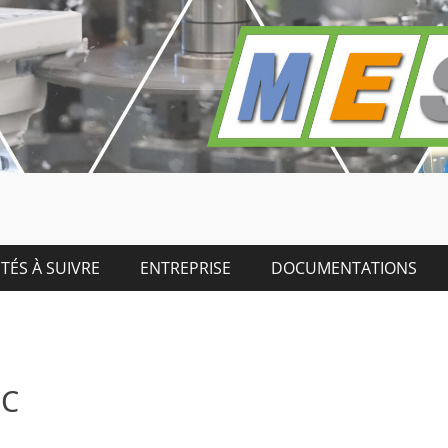
TÉS À SUIVRE
ENTREPRISE
DOCUMENTATIONS
-C