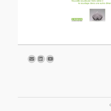
E-
Linkedin
YouTube
mail