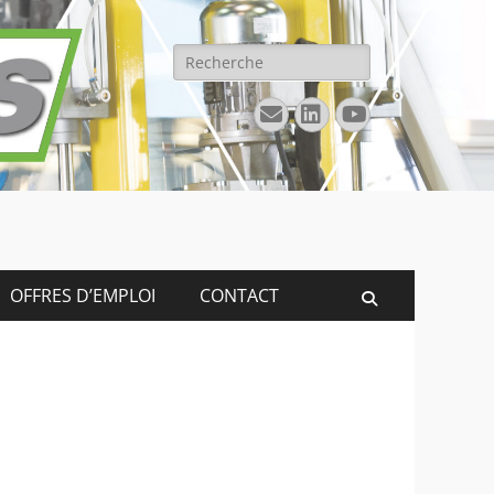
Rechercher :
E-
Linkedin
YouTube
mail
OFFRES D’EMPLOI
CONTACT
Recherche