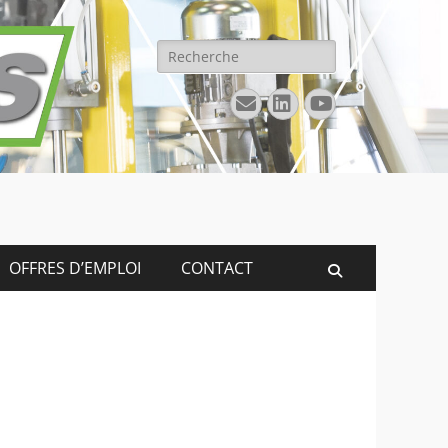
Rechercher :
E-
Linkedin
YouTube
mail
OFFRES D’EMPLOI
CONTACT
Recherche