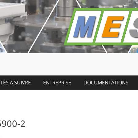
TÉS À SUIVRE
ENTREPRISE
DOCUMENTATIONS
6900-2