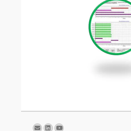
E-
Linkedin
YouTube