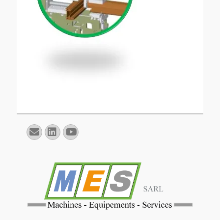
E-
Linkedin
YouTube
mail