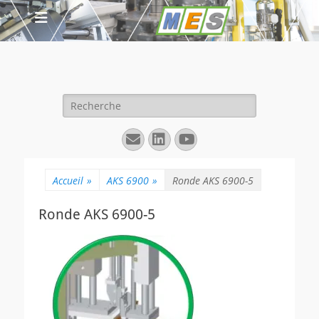
Rechercher :
E-
Linkedin
YouTube
mail
Accueil
»
AKS 6900
»
Ronde AKS 6900-5
Ronde AKS 6900-5