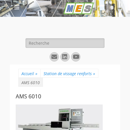
Rechercher :
E-
Linkedin
YouTube
mail
Accueil
»
Station de vissage renforts
»
AMS 6010
AMS 6010