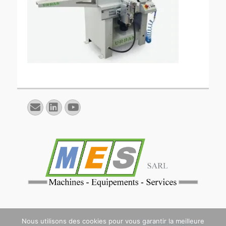
E-
Linkedin
YouTube
mail
Nous utilisons des cookies pour vous garantir la meilleure
Mentions légales