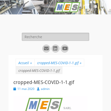
Rechercher :
E-
Linkedin
YouTube
mail
Accueil
»
cropped-MES-COVID-1-1.gif
»
cropped-MES-COVID-1-1.gif
cropped-MES-COVID-1-1.gif
Posted
Author
11 mai 2020
admin
on