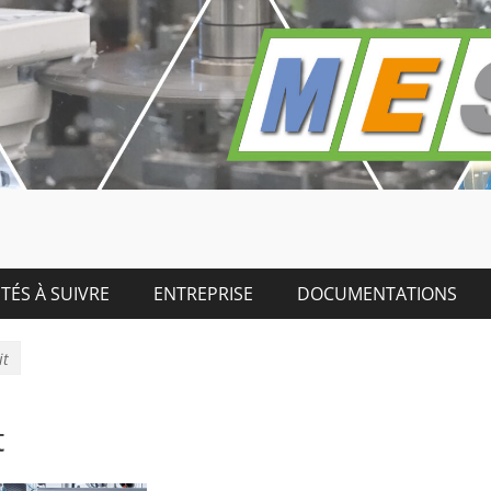
TÉS À SUIVRE
ENTREPRISE
DOCUMENTATIONS
it
t