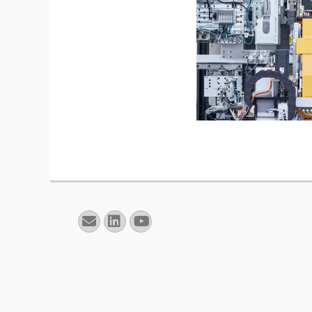
E-
Linkedin
YouTube
mail