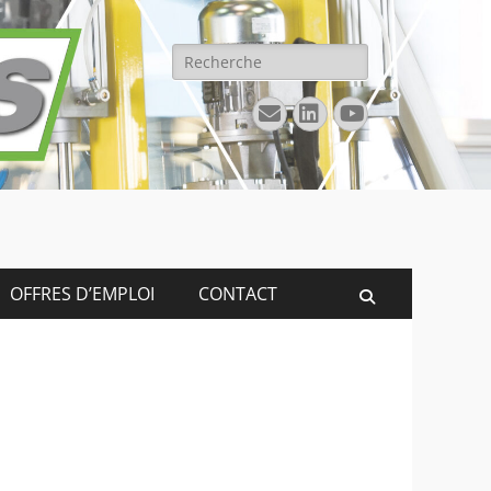
Rechercher :
E-
Linkedin
YouTube
mail
OFFRES D’EMPLOI
CONTACT
Recherche