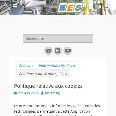
Rechercher :
E-
Linkedin
YouTube
mail
Accueil
»
Informations légales
»
Politique relative aux cookies
Politique relative aux cookies
Posted
Author
2 février 2024
Marketing
on
Le présent document informe les Utilisateurs des
technologies permettant à cette Application