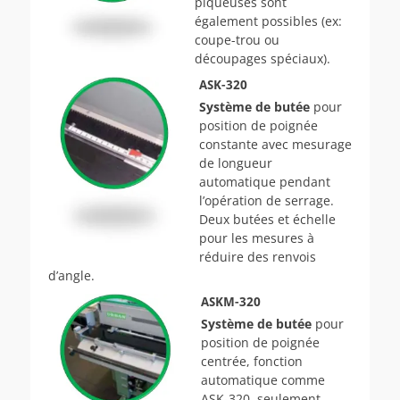
piqueuses sont
également possibles (ex:
coupe-trou ou
découpages spéciaux).
ASK-320
Système de butée
pour
position de poignée
constante avec mesurage
de longueur
automatique pendant
l’opération de serrage.
Deux butées et échelle
pour les mesures à
réduire des renvois
d’angle.
ASKM-320
Système de butée
pour
position de poignée
centrée, fonction
automatique comme
ASK-320, seulement