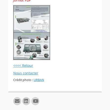
format PDF
<<<< Retour
Nous contacter
Crédit photo :
URBAN
E-
Linkedin
YouTube
mail