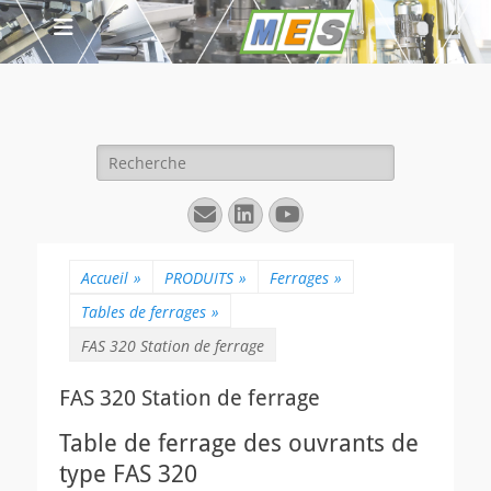
Rechercher :
E-
Linkedin
YouTube
mail
Accueil
»
PRODUITS
»
Ferrages
»
Tables de ferrages
»
FAS 320 Station de ferrage
FAS 320 Station de ferrage
Table de ferrage des ouvrants de
type FAS 320