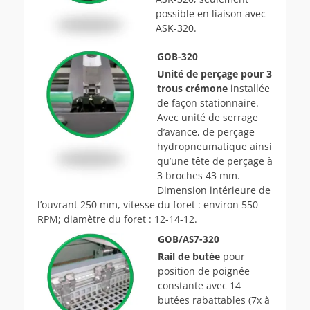
possible en liaison avec
ASK-320.
GOB-320
Unité de perçage pour 3
trous crémone
installée
de façon stationnaire.
Avec unité de serrage
d’avance, de perçage
hydropneumatique ainsi
qu’une tête de perçage à
3 broches 43 mm.
Dimension intérieure de
l’ouvrant 250 mm, vitesse du foret : environ 550
RPM; diamètre du foret : 12-14-12.
GOB/AS7-320
Rail de butée
pour
position de poignée
constante avec 14
butées rabattables (7x à