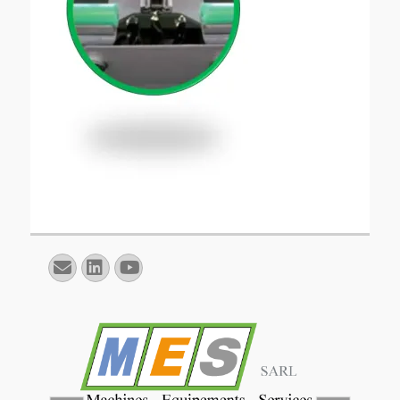
E-
Linkedin
YouTube
mail