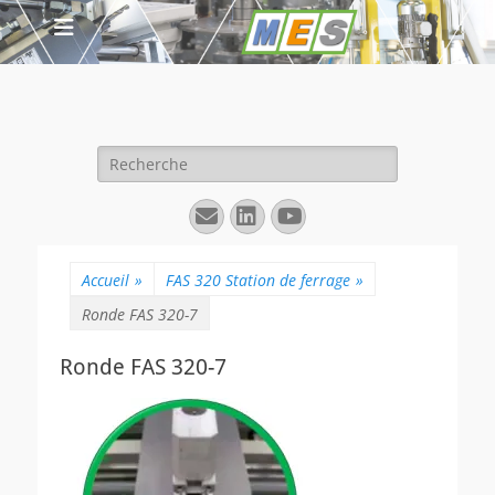
Rechercher :
E-
Linkedin
YouTube
mail
Accueil
»
FAS 320 Station de ferrage
»
Ronde FAS 320-7
Ronde FAS 320-7